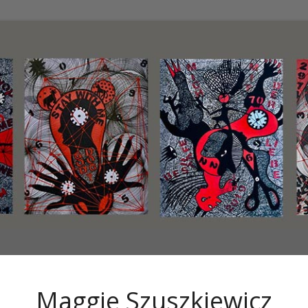
Maggie Szuszkiewicz