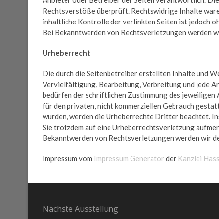
Rechtsverstöße überprüft. Rechtswidrige Inhalte ware
inhaltliche Kontrolle der verlinkten Seiten ist jedoch
Bei Bekanntwerden von Rechtsverletzungen werden wi
Urheberrecht
Die durch die Seitenbetreiber erstellten Inhalte und 
Vervielfältigung, Bearbeitung, Verbreitung und jede 
bedürfen der schriftlichen Zustimmung des jeweiligen 
für den privaten, nicht kommerziellen Gebrauch gestatte
wurden, werden die Urheberrechte Dritter beachtet. In
Sie trotzdem auf eine Urheberrechtsverletzung aufmer
Bekanntwerden von Rechtsverletzungen werden wir de
Impressum vom
Impressum Generator
der
Kanzlei Has
Nächste Ausstellung