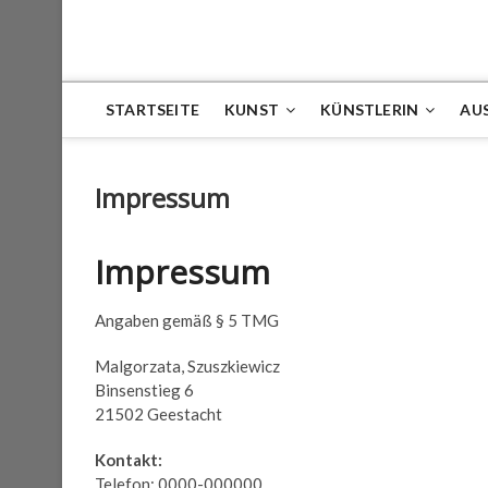
STARTSEITE
KUNST
KÜNSTLERIN
AU
Impressum
Impressum
Angaben gemäß § 5 TMG
Malgorzata, Szuszkiewicz
Binsenstieg 6
21502 Geestacht
Kontakt:
Telefon: 0000-000000