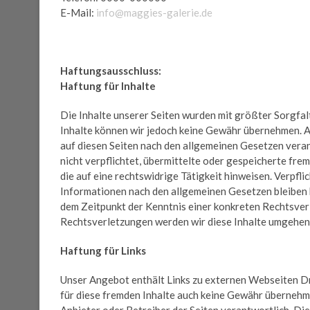
E-Mail:
info@maggies-galerie.de
Haftungsausschluss:
Haftung für Inhalte
Die Inhalte unserer Seiten wurden mit größter Sorgfalt 
Inhalte können wir jedoch keine Gewähr übernehmen. A
auf diesen Seiten nach den allgemeinen Gesetzen veran
nicht verpflichtet, übermittelte oder gespeicherte f
die auf eine rechtswidrige Tätigkeit hinweisen. Verpf
Informationen nach den allgemeinen Gesetzen bleiben h
dem Zeitpunkt der Kenntnis einer konkreten Rechtsve
Rechtsverletzungen werden wir diese Inhalte umgehen
Haftung für Links
Unser Angebot enthält Links zu externen Webseiten Dri
für diese fremden Inhalte auch keine Gewähr übernehmen.
Anbieter oder Betreiber der Seiten verantwortlich. Di