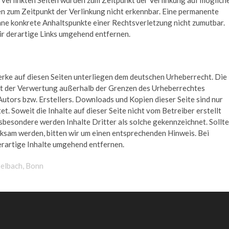
n zum Zeitpunkt der Verlinkung nicht erkennbar. Eine permanente
 ohne konkrete Anhaltspunkte einer Rechtsverletzung nicht zumutbar.
r derartige Links umgehend entfernen.
Werke auf diesen Seiten unterliegen dem deutschen Urheberrecht. Die
Art der Verwertung außerhalb der Grenzen des Urheberrechtes
Autors bzw. Erstellers. Downloads und Kopien dieser Seite sind nur
t. Soweit die Inhalte auf dieser Seite nicht vom Betreiber erstellt
sbesondere werden Inhalte Dritter als solche gekennzeichnet. Sollt
ksam werden, bitten wir um einen entsprechenden Hinweis. Bei
rartige Inhalte umgehend entfernen.
selbach, Bonn