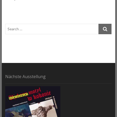
t
t
o
n
Nächste Ausstellung