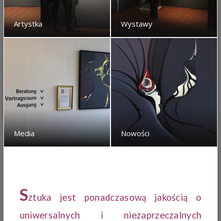
Artystka
Wystawy
Media
Nowości
S
ztuka jest ponadczasową jakością o
uniwersalnych i niezaprzeczalnych