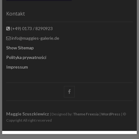
Kontakt
(+49) 0173 / 8290923
info@maggies-galerie.de
Show Sitemap
Polityka prywatności
Impressum
Facebook
Maggie Szuszkiewicz
| Designed by:
Theme Freesia
|
WordPress
| ©
Copyright All right reserved